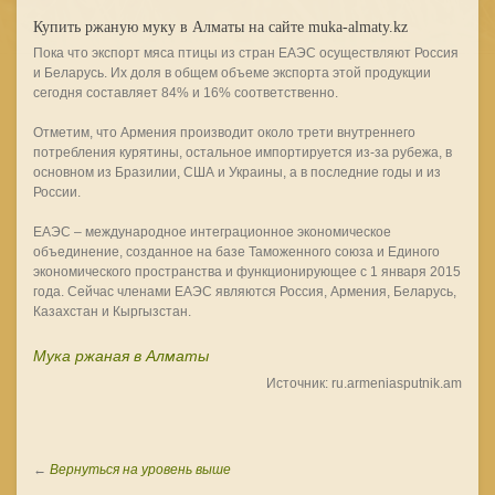
Купить ржаную муку в Алматы на сайте muka-almaty.kz
Пока что экспорт мяса птицы из стран ЕАЭС осуществляют Россия
и Беларусь. Их доля в общем объеме экспорта этой продукции
сегодня составляет 84% и 16% соответственно.
Отметим, что Армения производит около трети внутреннего
потребления курятины, остальное импортируется из-за рубежа, в
основном из Бразилии, США и Украины, а в последние годы и из
России.
ЕАЭС – международное интеграционное экономическое
объединение, созданное на базе Таможенного союза и Единого
экономического пространства и функционирующее с 1 января 2015
года. Сейчас членами ЕАЭС являются Россия, Армения, Беларусь,
Казахстан и Кыргызстан.
Мука ржаная в Алматы
Источник: ru.armeniasputnik.am
←
Вернуться на уровень выше