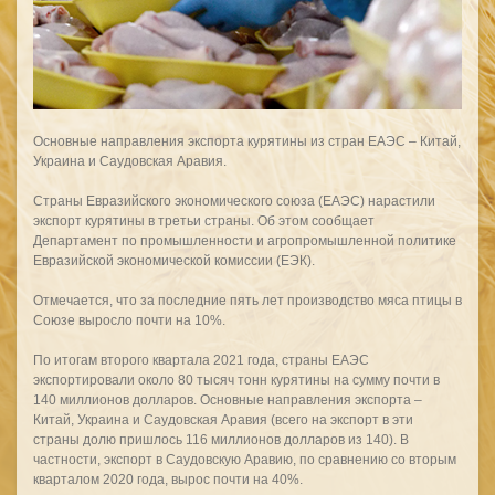
Основные направления экспорта курятины из стран ЕАЭС – Китай,
Украина и Саудовская Аравия.
Страны Евразийского экономического союза (ЕАЭС) нарастили
экспорт курятины в третьи страны. Об этом сообщает
Департамент по промышленности и агропромышленной политике
Евразийской экономической комиссии (ЕЭК).
Отмечается, что за последние пять лет производство мяса птицы в
Союзе выросло почти на 10%.
По итогам второго квартала 2021 года, страны ЕАЭС
экспортировали около 80 тысяч тонн курятины на сумму почти в
140 миллионов долларов. Основные направления экспорта –
Китай, Украина и Саудовская Аравия (всего на экспорт в эти
страны долю пришлось 116 миллионов долларов из 140). В
частности, экспорт в Саудовскую Аравию, по сравнению со вторым
кварталом 2020 года, вырос почти на 40%.